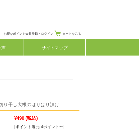
お得なポイント会員登録・ログイン
カートをみる
の声
サイトマップ
切り干し大根のはりはり漬け
¥490
(税込)
[ポイント還元 4ポイント〜]