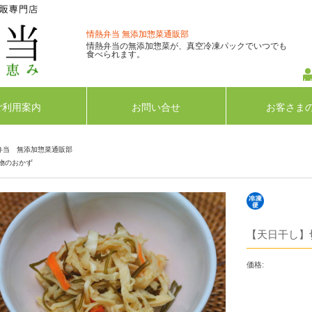
情熱弁当 無添加惣菜通販部
情熱弁当の無添加惣菜が、真空冷凍パックでいつでも
食べられます。
ご利用案内
お問い合せ
お客さま
弁当 無添加惣菜通販部
物のおかず
【天日干し】
価格: