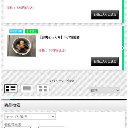
価格： 530円(税込)
PICK UP
【冷凍】
【お肉そっくり】ベジ筑前煮
価格： 630円(税込)
1 / 1ページ
（全10件）
商品検索
価格帯検索