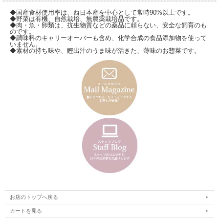
◆国産食材使用率は、西日本産を中心として常時90%以上です。
◆野菜は有機、自然栽培、無農薬栽培品です。
◆肉・魚・卵類は、抗生物質などの薬品に頼らない、安全な飼育のも
のです。
◆調味料のキャリーオーバーも含め、化学合成の食品添加物を使って
いません。
◆素材の持ち味や、鰹出汁のうま味が活きた、薄味のお惣菜です。
お店のトップへ戻る
カートを見る