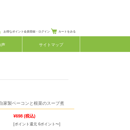
お得なポイント会員登録・ログイン
カートをみる
の声
サイトマップ
自家製ベーコンと根菜のスープ煮
¥698
(税込)
[ポイント還元 6ポイント〜]