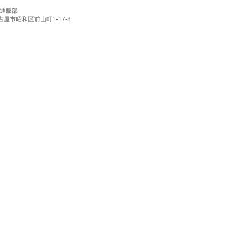
通販部
名古屋市昭和区前山町1-17-8