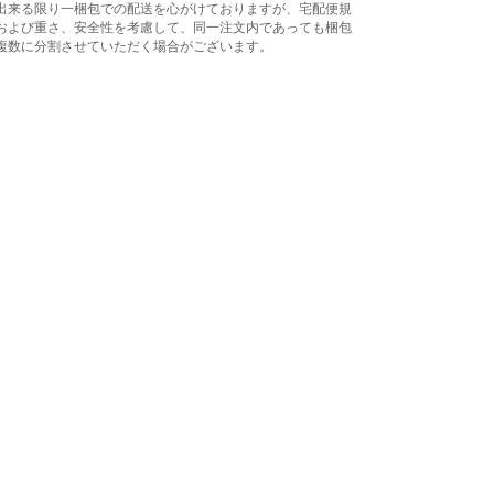
出来る限り一梱包での配送を心がけておりますが、宅配便規
および重さ、安全性を考慮して、同一注文内であっても梱包
複数に分割させていただく場合がございます。