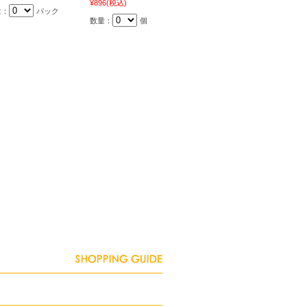
¥896
(税込)
量：
パック
数量：
個