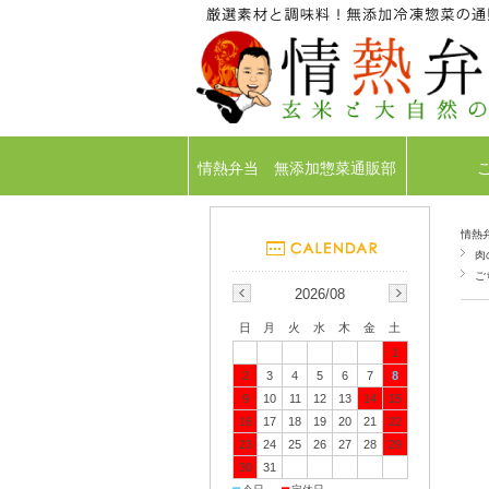
情熱弁当 無添加惣菜通販部
情熱
肉
ご
2026/08
日
月
火
水
木
金
土
1
2
3
4
5
6
7
8
9
10
11
12
13
14
15
16
17
18
19
20
21
22
23
24
25
26
27
28
29
30
31