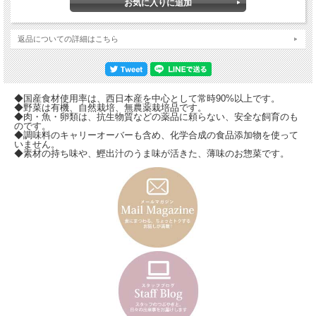
返品についての詳細はこちら
◆国産食材使用率は、西日本産を中心として常時90%以上です。
◆野菜は有機、自然栽培、無農薬栽培品です。
◆肉・魚・卵類は、抗生物質などの薬品に頼らない、安全な飼育のも
のです。
◆調味料のキャリーオーバーも含め、化学合成の食品添加物を使って
いません。
◆素材の持ち味や、鰹出汁のうま味が活きた、薄味のお惣菜です。