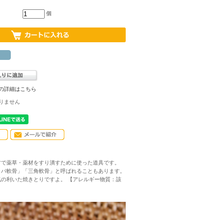
個
の詳細はこちら
りません
方で薬草・薬材をすり潰すために使った道具です。
ッパ軟骨」「三角軟骨」と呼ばれることもあります。
の利いた焼きとりですよ。 【アレルギー物質：該