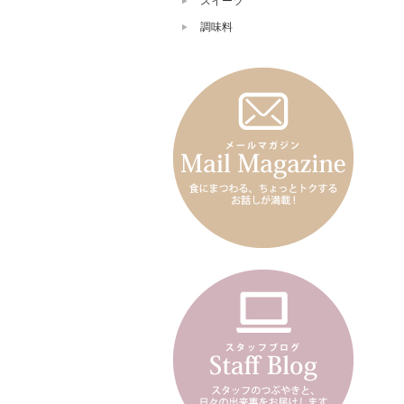
スイーツ
調味料