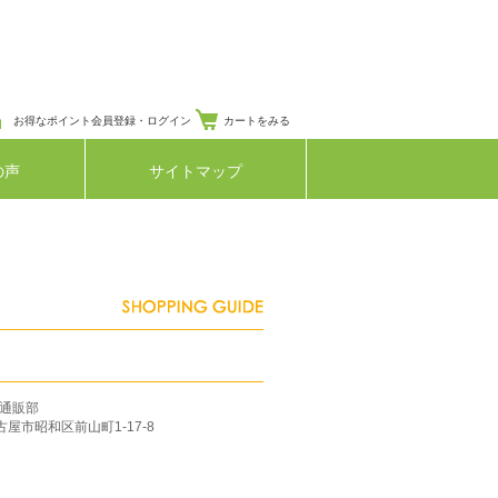
お得なポイント会員登録・ログイン
カートをみる
の声
サイトマップ
通販部
名古屋市昭和区前山町1-17-8