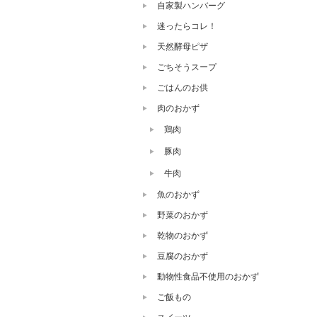
自家製ハンバーグ
迷ったらコレ！
天然酵母ピザ
ごちそうスープ
ごはんのお供
肉のおかず
鶏肉
豚肉
牛肉
魚のおかず
野菜のおかず
乾物のおかず
豆腐のおかず
動物性食品不使用のおかず
ご飯もの