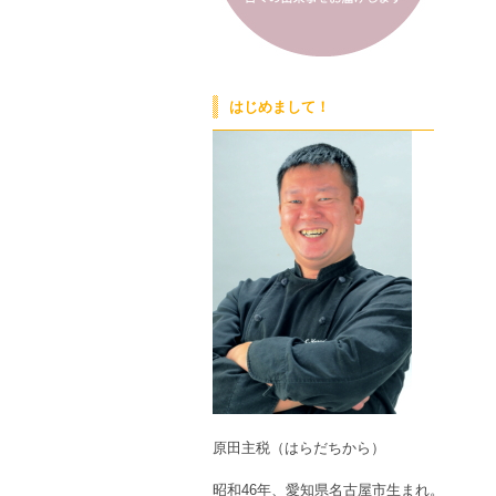
はじめまして！
原田主税（はらだちから）
昭和46年、愛知県名古屋市生まれ。