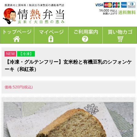
NEW
【冷凍】
【冷凍・グルテンフリー】玄米粉と有機豆乳のシフォンケ
ーキ（和紅茶）
価格:520円(税込)